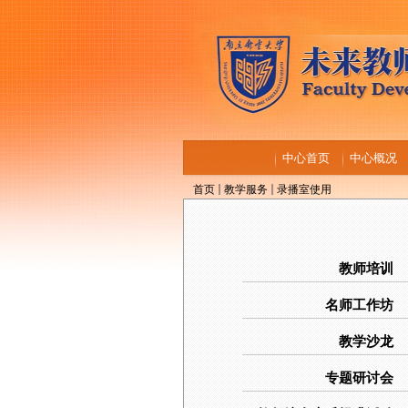
中心首页
中心概况
首页
教学服务
录播室使用
教师培训
名师工作坊
教学沙龙
专题研讨会