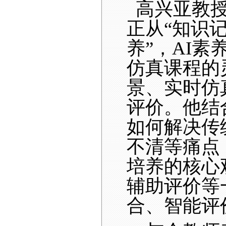
高兴亚教
正从
“知识
养”，AI
仿真课程的
景、实时仿
评价。他结
如何解决传
不清等痛点
培养的核心
辅助评价
等
合、智能评