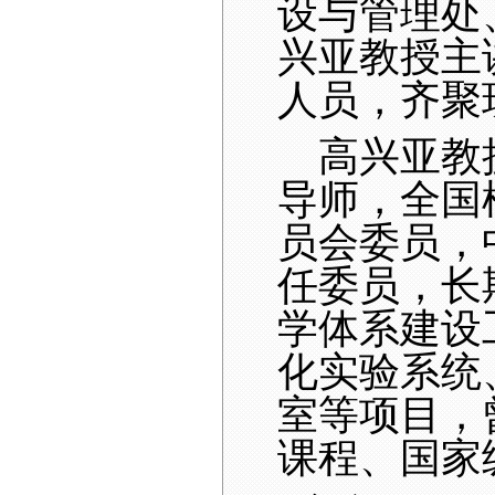
设与管理处
兴亚教授主
人员，齐聚
高兴亚教
导师，全国
员会委员，
任委员，长
学体系建设
化实验系统
室等项目，
课程、国家