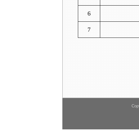
6
7
Cop