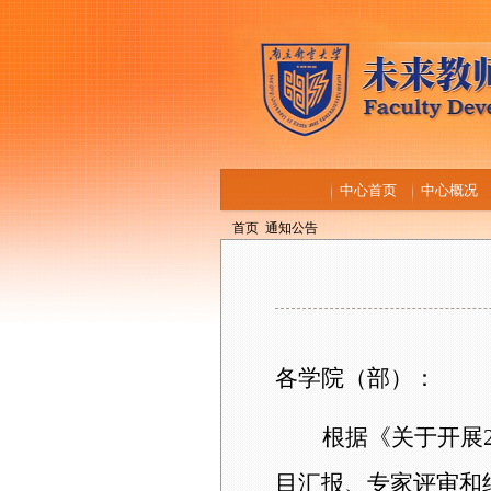
中心首页
中心概况
首页
通知公告
各学院（部）：
根据
《
关于开展
目汇报、
专家评审
和