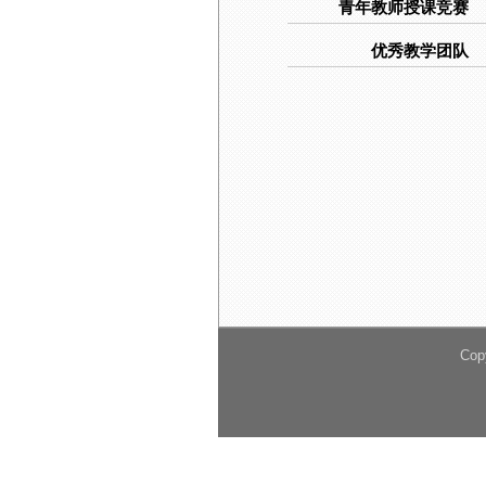
青年教师授课竞赛
优秀教学团队
Cop