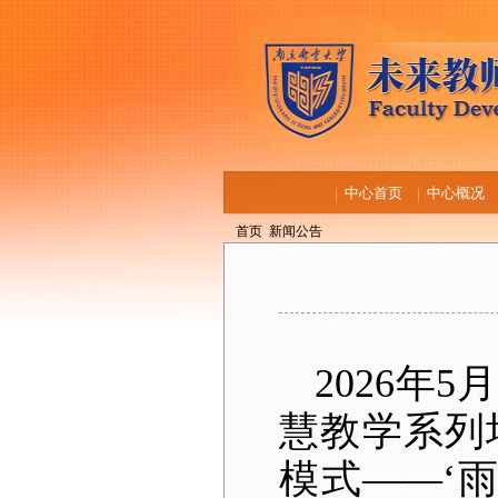
中心首页
中心概况
首页
新闻公告
2026
年
5
月
慧教学系列
模式——‘雨