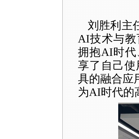
刘胜利主
AI
技术与教
拥抱
AI
时代
享了自己使
具的融合应
为
AI
时代的