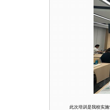
此次培训是我校实施