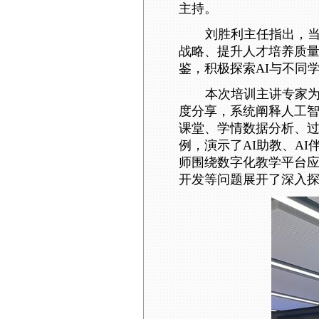
主持。
刘胜利
主任
指出，
战略、提升人才培养质
鉴，积极探索AI与不同
本次培训
主讲专家
度分享，系统阐释人工
课堂、学情数据分析、
例，演示了
AI助教、AI
师
围绕数字化教学平台应
开发等问题
展开了
深入